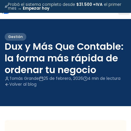
Probá el sistema completo desde
$31.500 +IVA
el primer
mes →
Empezar hoy
Gestión
Dux y Más Que Contable:
la forma más rápida de
ordenar tu negocio
Tomás Grande
25 de febrero, 2026
4
min de lectura
Volver al blog