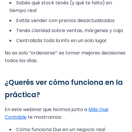
Sabés qué stock tenés (y qué te falta) en
tiempo real
Evitás vender con precios desactualizados
Tenés claridad sobre ventas, márgenes y caja
Centralizás toda la info en un solo lugar
No es solo “ordenarse”: es tomar mejores decisiones
todos los días.
¿Querés ver cómo funciona en la
práctica?
En este webinar que hicimos junto a
Más Que
Contable
te mostramos:
Cómo funciona Dux en un negocio real