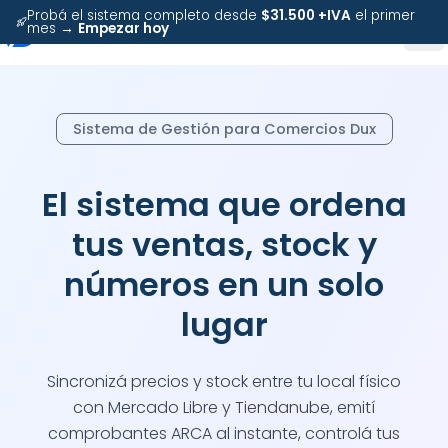
Probá el sistema completo desde
$31.500 +IVA
el primer
mes →
Empezar hoy
Sistema de Gestión para Comercios Dux
El sistema que ordena
tus ventas, stock y
números en un solo
lugar
Sincronizá precios y stock entre tu local físico
con Mercado Libre y Tiendanube, emití
comprobantes ARCA al instante, controlá tus