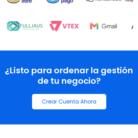
¿Listo para ordenar la gestión
de tu negocio?
Crear Cuenta Ahora