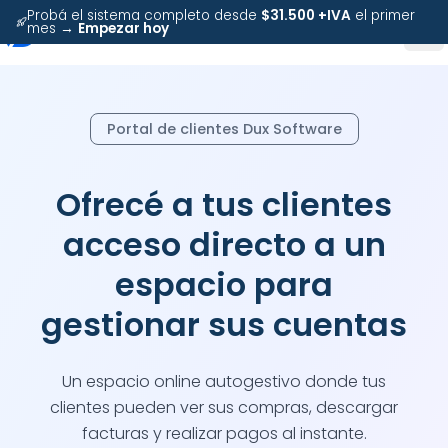
Probá el sistema completo desde
$31.500 +IVA
el primer
mes →
Empezar hoy
Portal de clientes Dux Software
Ofrecé a tus clientes
acceso directo a un
espacio para
gestionar sus cuentas
Un espacio online autogestivo donde tus
clientes pueden ver sus compras, descargar
facturas y realizar pagos al instante.