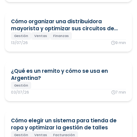
Cómo organizar una distribuidora
mayorista y optimizar sus circuitos de
venta
Gestión
Ventas
Finanzas
13/07/26
9
min
¿Qué es un remito y cómo se usa en
Argentina?
Gestión
03/07/26
7
min
Cómo elegir un sistema para tienda de
ropa y optimizar la gestión de talles
Gestión
Ventas
Facturación