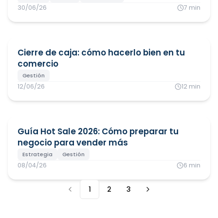
30/06/26
7
min
Cierre de caja: cómo hacerlo bien en tu
comercio
Gestión
12/06/26
12
min
Guía Hot Sale 2026: Cómo preparar tu
negocio para vender más
Estrategia
Gestión
08/04/26
6
min
1
2
3