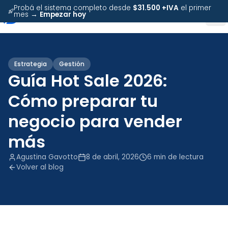
Probá el sistema completo desde
$31.500 +IVA
el primer
mes →
Empezar hoy
Estrategia
Gestión
Guía Hot Sale 2026:
Cómo preparar tu
negocio para vender
más
Agustina Gavotto
8 de abril, 2026
6
min de lectura
Volver al blog