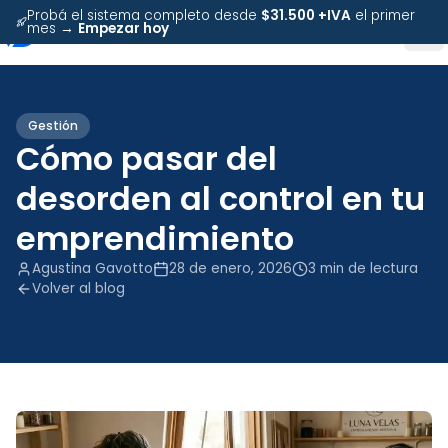
Probá el sistema completo desde
$31.500 +IVA
el primer
mes →
Empezar hoy
Gestión
Cómo pasar del
desorden al control en tu
emprendimiento
Agustina Gavotto
28 de enero, 2026
3
min de lectura
Volver al blog