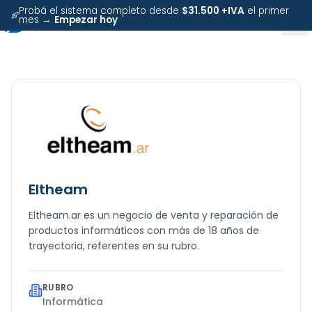
Probá el sistema completo desde
$31.500 +IVA
el primer
mes →
Empezar hoy
Eltheam
Eltheam.ar es un negocio de venta y reparación de
productos informáticos con más de 18 años de
trayectoria, referentes en su rubro.
RUBRO
Informática