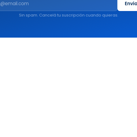
Envi
Sin spam. Cancelá tu suscripción cuando quieras.