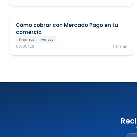
Cómo cobrar con Mercado Pago en tu
comercio
Finanzas
Ventas
08/05/26
7
min
Rec