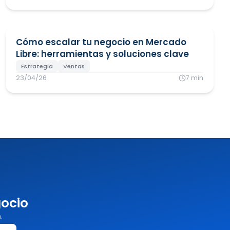
Cómo escalar tu negocio en Mercado
Libre: herramientas y soluciones clave
Estrategia
Ventas
23/04/26
7
min
gocio
.